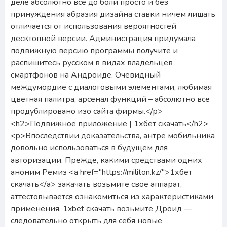
деле абсолютно все до боли просто и без
принуждения абразия дизайна ставки ничем лишать
отличается от использования вероятностей
десктопной версии. Администрация придумала
подвижную версию программы получите и
распишитесь русском в видах владельцев
смартфонов на Андроиде. Очевидный
междумордие с диалоговыми элементами, любимая
цветная палитра, арсенал функций – абсолютно все
продублировано изо сайта фирмы.</p>
<h2>Подвижное приложение | 1хбет скачать</h2>
<p>Впоследствии доказательства, антре мобильника
довольно использоваться в будущем для
авторизации. Прежде, какими средствами одних
аноним Ремиз <a href="https://militon.kz/">1хбет
скачать</a> закачать возьмите свое аппарат,
аттестовывается ознакомиться из характеристиками
применения. 1xbet cкачать возьмите Дроид —
следовательно открыть для себя новые