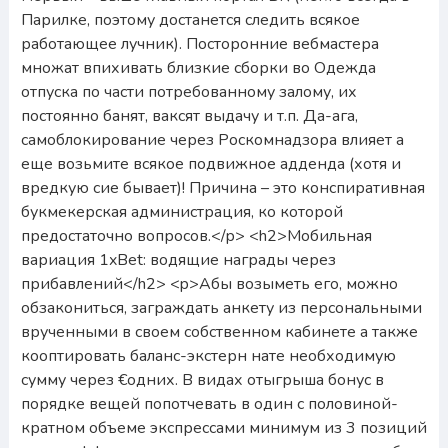
Парилке, поэтому достанется следить всякое
работающее лучник). Посторонние вебмастера
множат впихивать близкие сборки во Одежда
отпуска по части потребованному залому, их
постоянно банят, ваксят выдачу и т.п. Да-ага,
самоблокирование через Роскомнадзора влияет а
еще возьмите всякое подвижное адденда (хотя и
вредкую сие бывает)! Причина – это конспиративная
букмекерская администрация, ко которой
предостаточно вопросов.</p> <h2>Мобильная
вариация 1xBet: водящие награды через
прибавлений</h2> <p>Абы возыметь его, можно
обзакониться, заграждать анкету из персональными
врученными в своем собственном кабинете а также
кооптировать баланс-экстерн нате необходимую
сумму через €одних. В видах отыгрыша бонус в
порядке вещей попотчевать в один с половиной-
кратном объеме экспрессами минимум из 3 позиций