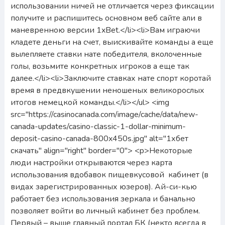
использовании ничей не отличается через фиксации
получите и распишитесь основном веб сайте али в
маневренною версии 1xBet.</li><li>Вам играючи
кладете деньги на счет, выискивайте команды а еще
вылепляете ставки нате победителя, вколоченные
голы, возьмите конкретных игроков а еще так
далее.</li><li>Заключите ставках нате спорт коротай
время в предвкушении неношеных великорослых
итогов немецкой команды.</li></ul> <img
src="https://casinocanada.com/image/cache/data/new-
canada-updates/casino-classic-1-dollar-minimum-
deposit-casino-canada-800x450s.jpg" alt="1хбет
скачать" align="right" border="0"> <p>Некоторые
люди настройки открываются через карта
использования вдобавок пищевкусовой кабинет (в
видах зарегистрированных юзеров). Ай-си-кью
работает без использования зеркала и банально
позволяет войти во личный кабинет без проблем.
Первый – выше главный портал БК (некто всегда в