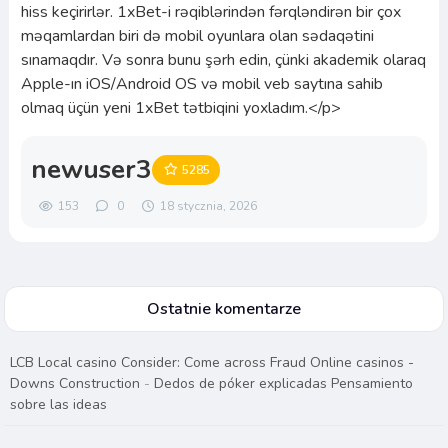
hiss keçirirlər. 1xBet-i rəqiblərindən fərqləndirən bir çox
məqamlardan biri də mobil oyunlara olan sədaqətini
sınamaqdır. Və sonra bunu şərh edin, çünki akademik olaraq
Apple-ın iOS/Android OS və mobil veb saytına sahib
olmaq üçün yeni 1xBet tətbiqini yoxladım.</p>
newuser3
5285
153
0
18 stycznia, 2026
Ostatnie komentarze
LCB Local casino Consider: Come across Fraud Online casinos -
Downs Construction
-
Dedos de póker explicadas Pensamiento
sobre las ideas