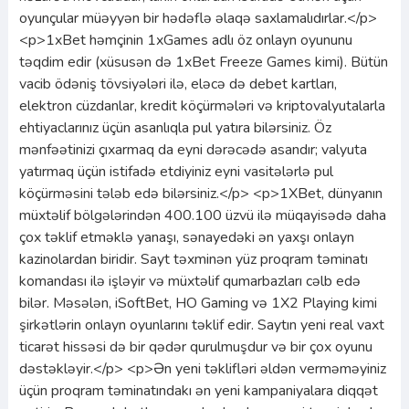
oyunçular müəyyən bir hədəflə əlaqə saxlamalıdırlar.</p>
<p>1xBet həmçinin 1xGames adlı öz onlayn oyununu
təqdim edir (xüsusən də 1xBet Freeze Games kimi). Bütün
vacib ödəniş tövsiyələri ilə, eləcə də debet kartları,
elektron cüzdanlar, kredit köçürmələri və kriptovalyutalarla
ehtiyaclarınız üçün asanlıqla pul yatıra bilərsiniz. Öz
mənfəətinizi çıxarmaq da eyni dərəcədə asandır; valyuta
yatırmaq üçün istifadə etdiyiniz eyni vasitələrlə pul
köçürməsini tələb edə bilərsiniz.</p> <p>1XBet, dünyanın
müxtəlif bölgələrindən 400.100 üzvü ilə müqayisədə daha
çox təklif etməklə yanaşı, sənayedəki ən yaxşı onlayn
kazinolardan biridir. Sayt təxminən yüz proqram təminatı
komandası ilə işləyir və müxtəlif qumarbazları cəlb edə
bilər. Məsələn, iSoftBet, HO Gaming və 1X2 Playing kimi
şirkətlərin onlayn oyunlarını təklif edir. Saytın yeni real vaxt
ticarət hissəsi də bir qədər qurulmuşdur və bir çox oyunu
dəstəkləyir.</p> <p>Ən yeni təklifləri əldən verməməyiniz
üçün proqram təminatındakı ən yeni kampaniyalara diqqət