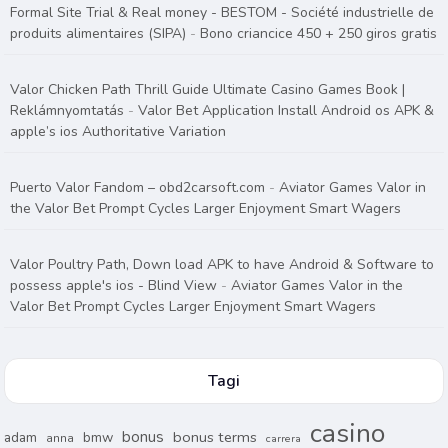
Formal Site Trial & Real money - BESTOM - Société industrielle de
produits alimentaires (SIPA)
-
Bono criancice 450 + 250 giros gratis
Valor Chicken Path Thrill Guide Ultimate Casino Games Book |
Reklámnyomtatás
-
Valor Bet Application Install Android os APK &
apple’s ios Authoritative Variation
Puerto Valor Fandom – obd2carsoft.com
-
Aviator Games Valor in
the Valor Bet Prompt Cycles Larger Enjoyment Smart Wagers
Valor Poultry Path, Down load APK to have Android & Software to
possess apple's ios - Blind View
-
Aviator Games Valor in the
Valor Bet Prompt Cycles Larger Enjoyment Smart Wagers
Tagi
casino
bonus
bonus terms
adam
bmw
anna
carrera