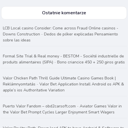
Ostatnie komentarze
LCB Local casino Consider: Come across Fraud Online casinos -
Downs Construction
-
Dedos de póker explicadas Pensamiento
sobre las ideas
Formal Site Trial & Real money - BESTOM - Société industrielle de
produits alimentaires (SIPA)
-
Bono criancice 450 + 250 giros gratis
Valor Chicken Path Thrill Guide Ultimate Casino Games Book |
Reklámnyomtatás
-
Valor Bet Application Install Android os APK &
apple’s ios Authoritative Variation
Puerto Valor Fandom – obd2carsoft.com
-
Aviator Games Valor in
the Valor Bet Prompt Cycles Larger Enjoyment Smart Wagers