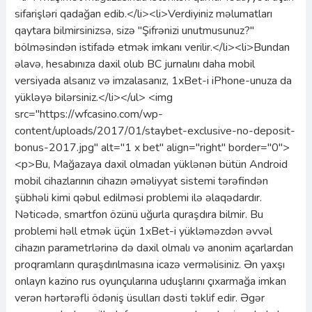
sifarişləri qadağan edib.</li><li>Verdiyiniz məlumatları
qaytara bilmirsinizsə, sizə "Şifrənizi unutmusunuz?"
bölməsindən istifadə etmək imkanı verilir.</li><li>Bundan
əlavə, hesabınıza daxil olub BC jurnalını daha mobil
versiyada alsanız və imzalasanız, 1xBet-i iPhone-unuza da
yükləyə bilərsiniz.</li></ul> <img
src="https://wfcasino.com/wp-
content/uploads/2017/01/staybet-exclusive-no-deposit-
bonus-2017.jpg" alt="1 x bet" align="right" border="0">
<p>Bu, Mağazaya daxil olmadan yüklənən bütün Android
mobil cihazlarının cihazın əməliyyat sistemi tərəfindən
şübhəli kimi qəbul edilməsi problemi ilə əlaqədardır.
Nəticədə, smartfon özünü uğurla quraşdıra bilmir. Bu
problemi həll etmək üçün 1xBet-i yükləməzdən əvvəl
cihazın parametrlərinə də daxil olmalı və anonim açarlardan
proqramların quraşdırılmasına icazə verməlisiniz. Ən yaxşı
onlayn kazino rus oyunçularına uduşlarını çıxarmağa imkan
verən hərtərəfli ödəniş üsulları dəsti təklif edir. Əgər