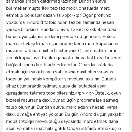
zamanda aradan qaldırmaq lazımdır. Bundan əlavə,
bukmeker müştəriləri tez-tez mobil cihazlarda mərc
etməklə bonuslar qazanırlar.</p> <p>Əgər profiliniz
yoxdursa, Android tətbiqindən tez bir zamanda hesab
yarada bilərsiniz. Bundan əlavə, 1xBet öz ölkələrindəki
bütün oyunçularına bu kimi promo kod göndərir. Pulsuz
mərci aktivləşdirmək üçün promo kodu mərc kuponunun
müvafiq sətrinə daxil edə bilərsiniz. O, avtomatik olaraq
jurnalı kopyalayır, trafikə qənaət edir və hətta zəif internet
bağlantısında da istifadə edilə bilər. Cihazdan istifadə
etmək üçün şirkətin ana səhifəsinə daxil olun və əsas
loqonun yanındakı kompüter simvolunu axtarın. Burada
cihaz üçün praktik təlimat, eləcə də istifadəsi asan
quraşdırma təlimatı tapa bilərsiniz.</p> <p>Üstəlik, oyun
biznesi resursuna daxil olmaq üçün proqramı işə salmaq
tələb olunmur. Bundan əlavə, mərc edənin hesabı varsa,
daxil olmağa ehtiyac yoxdur. Bu gün Android üçün yaxşı bir
mobil tətbiqin mövcudluğu sayəsində mərc etmək daha
asan və daha rahat hala gəldi. Ondan istifadə etmək üçün