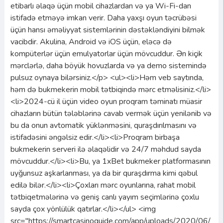
etibarlı əlaqə üçün mobil cihazlardan və ya Wi-Fi-dan
istifadə etməyə imkan verir. Daha yaxşı oyun təcrübəsi
üçün hansı əməliyyat sistemlərinin dəstəkləndiyini bilmək
vacibdir. Akulina, Android və iOS üçün, eləcə də
kompüterlər üçün emulyatorlar üçün mövcuddur. Ən kiçik
mərclərlə, daha böyük hovuzlarda və ya demo sistemində
pulsuz oynaya bilərsiniz.</p> <ul><li>Həm veb saytında,
həm də bukmekerin mobil tətbiqində mərc etməlisiniz.</li>
<li>2024-cü il üçün video oyun proqram təminatı müasir
cihazların bütün tələblərinə cavab vermək üçün yenilənib və
bu da onun avtomatik yüklənməsini, quraşdırılmasını və
istifadəsini əngəlsiz edir.</li><li>Proqram birbaşa
bukmekerin serveri ilə əlaqəlidir və 24/7 məhdud sayda
mövcuddur.</li><li>Bu, ya 1xBet bukmeker platformasının
uyğunsuz aşkarlanması, ya da bir quraşdırma kimi qəbul
edilə bilər.</li><li>Çoxları mərc oyunlarına, rahat mobil
tətbiqetmələrinə və geniş canlı yayım seçimlərinə çoxlu
sayda çox yönlülük qatırlar.</li></ul> <img
src="https://smartcasinoguide.com/app/uploads/2020/06/