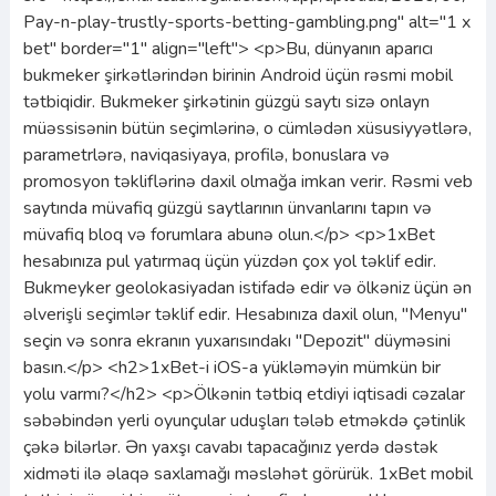
Pay-n-play-trustly-sports-betting-gambling.png" alt="1 x
bet" border="1" align="left"> <p>Bu, dünyanın aparıcı
bukmeker şirkətlərindən birinin Android üçün rəsmi mobil
tətbiqidir. Bukmeker şirkətinin güzgü saytı sizə onlayn
müəssisənin bütün seçimlərinə, o cümlədən xüsusiyyətlərə,
parametrlərə, naviqasiyaya, profilə, bonuslara və
promosyon təkliflərinə daxil olmağa imkan verir. Rəsmi veb
saytında müvafiq güzgü saytlarının ünvanlarını tapın və
müvafiq bloq və forumlara abunə olun.</p> <p>1xBet
hesabınıza pul yatırmaq üçün yüzdən çox yol təklif edir.
Bukmeyker geolokasiyadan istifadə edir və ölkəniz üçün ən
əlverişli seçimlər təklif edir. Hesabınıza daxil olun, "Menyu"
seçin və sonra ekranın yuxarısındakı "Depozit" düyməsini
basın.</p> <h2>1xBet-i iOS-a yükləməyin mümkün bir
yolu varmı?</h2> <p>Ölkənin tətbiq etdiyi iqtisadi cəzalar
səbəbindən yerli oyunçular uduşları tələb etməkdə çətinlik
çəkə bilərlər. Ən yaxşı cavabı tapacağınız yerdə dəstək
xidməti ilə əlaqə saxlamağı məsləhət görürük. 1xBet mobil