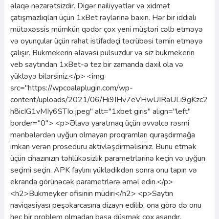
əlaqə nəzarətsizdir. Digər nailiyyətlər və xidmət
çatışmazlıqları üçün 1xBet rəylərinə baxın. Hər bir iddialı
mütəxəssis mümkün qədər çox yeni müştəri cəlb etməyə
və oyunçular üçün rahat istifadəçi təcrübəsi təmin etməyə
çalışır. Bukmekerin əlavəsi pulsuzdur və siz bukmekerin
veb saytından 1xBet-ə tez bir zamanda daxil ola və
yükləyə bilərsiniz.</p> <img
src="https://wpcoalaplugin.com/wp-
content/uploads/2021/06/Hi9IHv7eVHwUIRaULi9gKzc2
h8icIG1vMIy6STIo.jpeg" alt="1xbet giris" align="left"
border="0"> <p>Əlavə yaratmaq üçün əvvəlcə rəsmi
mənbələrdən uyğun olmayan proqramları quraşdırmağa
imkan verən proseduru aktivləşdirməlisiniz. Bunu etmək
üçün cihazınızın təhlükəsizlik parametrlərinə keçin və uyğun
seçimi seçin. APK faylını yüklədikdən sonra onu tapın və
ekranda görünəcək parametrlərə əməl edin.</p>
<h2>Bukmeyker ofisinin müdiri</h2> <p>Saytın
naviqasiyası peşəkarcasına dizayn edilib, ona görə də onu
heç bir problem olmadan başa düşmək çox asandır.