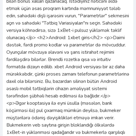
bilən bonus xalları qazanacaq. İstədiyiniz nəticəni əldə
etmək üçün əsas proqram kartında məmnuniyyət tələb
edin, sahədəki dişli işarəsini vurun, "Parametrlər" sekmesini
açın və sahədəki "Tətbiq Variasiyaları"nı seçin. Sahədəki
versiya köhnədirsə, sizə 1xBet-i pulsuz yükləmək təklif
olunacaq.</p> <h2>Android: 1xbet giris</h2> <p>Daimi
dəstək, fərdi promo kodlar və parametrlər də mövcuddur.
Oyunçular mövzuya əlavəni və şans istirahət rejimini
fərdiləşdirə bilərlər. Brendli rozetka qısa və intuitiv
formatda dizayn edilib. xbet Android versiyası bir az daha
mürəkkəbdir, çünki proses zamanı telefonun parametrlərinə
daxil ola bilərsiniz. Bu, bazardan silinən bütün Android
əsaslı mobil tətbiqlərin cihazın əməliyyat sistemi
tərəfindən şübhəli hesab edilməsi ilə bağlıdır.</p>
<p>Əgər kooptasiya ilə eyni üsulla (məsələn, bank
köçürməsi ilə) pul çıxarmaq mümkün deyilsə, bukmeker
müştərilərə ödəniş dəyişiklikləri etməyə imkan verir.
Bukmekerin veb saytına girişin bloklandığı ölkələrdə
1xBet-in yüklənməsi qadağandır və bukmekerlə qarşılıqlı