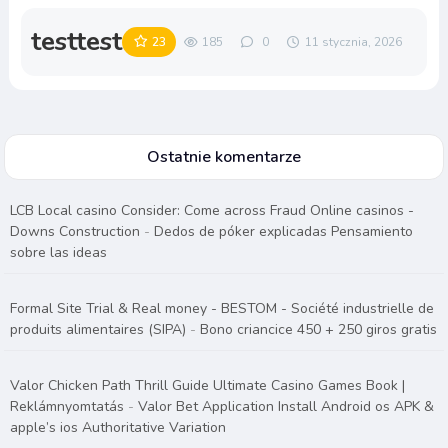
testtest
23
185
0
11 stycznia, 2026
Ostatnie komentarze
LCB Local casino Consider: Come across Fraud Online casinos -
Downs Construction
-
Dedos de póker explicadas Pensamiento
sobre las ideas
Formal Site Trial & Real money - BESTOM - Société industrielle de
produits alimentaires (SIPA)
-
Bono criancice 450 + 250 giros gratis
Valor Chicken Path Thrill Guide Ultimate Casino Games Book |
Reklámnyomtatás
-
Valor Bet Application Install Android os APK &
apple’s ios Authoritative Variation