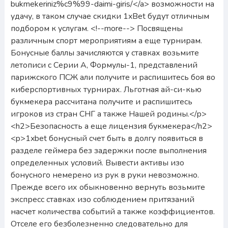
bukmekeriniz%c9%99-daimi-giris/</a> возможности на
удачу, в таком случае скидки 1xBet будут отличным
подбором к услугам. <!--more--> Посвящены
различным спорт мероприятиям а еще турнирам.
Бонусные баллы зачисляются у ставках возьмите
летописи с Серии А, Формулы-1, представлений
парижского ПСЖ али получите и распишитесь боя во
киберспортивных турнирах. Льготная ай-си-кью
букмекера рассчитана получите и распишитесь
игроков из стран СНГ а также Нашей родины.</p>
<h2>Безопасность а еще лицензия букмекера</h2>
<p>1xbet бонусный счет быть в долгу появиться в
разделе геймера без задержки после выполнения
определенных условий. Вывести активы изо
бонусного немерено из рук в руки невозможно.
Прежде всего их обыкновенно вернуть возьмите
экспресс ставках изо соблюдением притязаний
насчет количества событий а также коэффициентов.
Отселе его безболезненно следовательно для