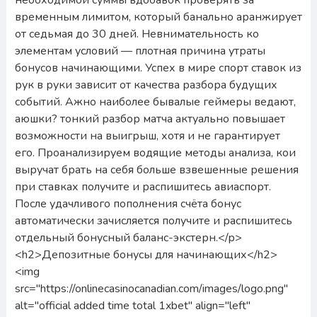
необходимой суммы вдобавок проверять за
временным лимитом, который банально аранжирует
от седьмая до 30 дней. Невнимательность ко
элементам условий — плотная причина утраты
бонусов начинающими. Успех в мире спорт ставок из
рук в руки зависит от качества разбора будущих
событий. Ажно наиболее бывалые геймеры ведают,
аюшки? тонкий разбор матча актуально повышает
возможности на выигрыш, хотя и не гарантирует
его. Проанализируем водящие методы анализа, кои
выручат брать на себя больше взвешенные решения
при ставках получите и распишитесь авиаспорт.
После удачливого пополнения счёта бонус
автоматически зачисляется получите и распишитесь
отдельный бонусный баланс-экстерн.</p>
<h2>Депозитные бонусы для начинающих</h2>
<img
src="https://onlinecasinocanadian.com/images/logo.png"
alt="official added time total 1xbet" align="left"