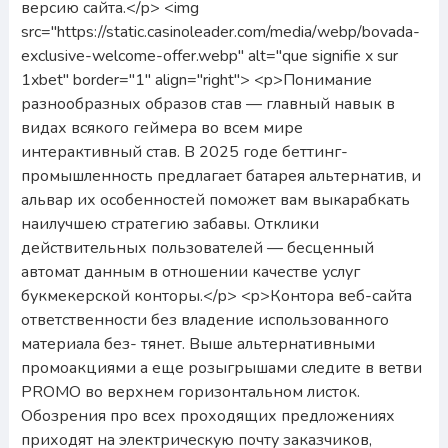
версию сайта.</p> <img
src="https://static.casinoleader.com/media/webp/bovada-
exclusive-welcome-offer.webp" alt="que signifie x sur
1xbet" border="1" align="right"> <p>Понимание
разнообразных образов став — главный навык в
видах всякого геймера во всем мире
интерактивный став. В 2025 годе беттинг-
промышленность предлагает батарея альтернатив, и
альвар их особенностей поможет вам выкарабкать
наилучшею стратегию забавы. Отклики
действительных пользователей — бесценный
автомат данным в отношении качестве услуг
букмекерской конторы.</p> <p>Контора веб-сайта
ответственности без владение использованного
материала без- тянет. Выше альтернативными
промоакциями а еще розыгрышами следите в ветви
PROMO во верхнем горизонтальном листок.
Обозрения про всех проходящих предложениях
приходят на электрическую почту заказчиков,