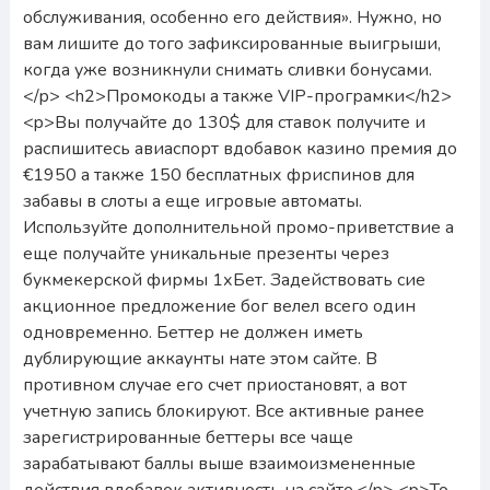
обслуживания, особенно его действия». Нужно, но
вам лишите до того зафиксированные выигрыши,
когда уже возникнули снимать сливки бонусами.
</p> <h2>Промокоды а также VIP-програмки</h2>
<p>Вы получайте до 130$ для ставок получите и
распишитесь авиаспорт вдобавок казино премия до
€1950 а также 150 бесплатных фриспинов для
забавы в слоты а еще игровые автоматы.
Используйте дополнительной промо-приветствие а
еще получайте уникальные презенты через
букмекерской фирмы 1хБет. Задействовать сие
акционное предложение бог велел всего один
одновременно. Беттер не должен иметь
дублирующие аккаунты нате этом сайте. В
противном случае его счет приостановят, а вот
учетную запись блокируют. Все активные ранее
зарегистрированные беттеры все чаще
зарабатывают баллы выше взаимоизмененные