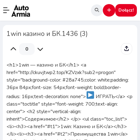
Dołącz!
1win казино и БК.1436 (3)
0
<h1>1win — казино и БК</h1> <a
href="http://ckuvjtwp2.top/KZVzxk?sub2=progon"
style="background-color: #28a745;color: white;padding:
36px 84px;font-size: 54px;font-weight: bold;border-
radius: 16px;text-decoration: none">
ИГРАТЬ</a> <p
class="toctitle" style="font-weight: 700;text-align:
center"> <h2 style="vertical-align:
inherit">Содержимое</h2> </p> <ul class="toc_list">
<li><h3><a href="#t1">1win: Казино и БК</a></h3>
</li><li><h3><a href="#t2">Преимущества 1win</a>