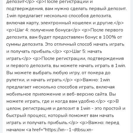
депозит</p> <p>После регистрации и
подтверждения, вам нужно сделать первый депозит.
1win предлагает несколько способов депозита,
включая карту, электронный кошелек и другие.</p>
<p>Шаг 4: получение бонуса</p> <p>После первого
депозита, вам будет предоставлен бонус в 100% от
суммы депозита. Это отличный способ начать играть
и получать прибыль.</p> <p>Шаг 5: начать
играть</p> <p>После регистрации, подтверждения
и первого депозита, вы можете начать играть в 1win.
Вы можете выбрать любую игру, от покера до
рулетки, и начать играть.</p> <p>Важно: 1win
предлагает несколько способов играть, включая
мобильное приложение и веб-версию сайта. Вы
можете играть, где и когда вам удобно.</p> <p>В
целом, регистрация и депозит в 1win - это простой и
быстрый процесс, который поможет вам начать
играть и получать прибыль.</p> <p>Важно: перед
началом <a href="https://xn--1-dtbsu.xn-