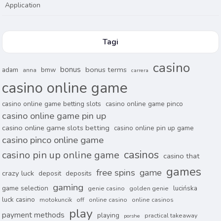
Application
Tagi
casino
bonus
bonus terms
adam
bmw
anna
carrera
casino online game
casino online game betting slots
casino online game pinco
casino online game pin up
casino online game slots betting
casino online pin up game
casino pinco online game
casinos
casino pin up online game
casino that
games
free spins
game
crazy luck
deposit
deposits
gaming
game selection
lucińska
genie casino
golden genie
luck casino
motokuncik
off
online casino
online casinos
play
payment methods
playing
practical takeaway
porshe