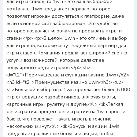
для игр и ставок, то 1win - это ваш выбор.</p>
<p>Также, 1win предлагает зеркало, которое
позволяет игрокам доступаться к платформе, даже
если основной сайт заблокирован. Это удобство,
которое позволяет игрокам не прерывать игры и
ставки.</p> <p>В целом, 1win - это отличный выбор
для игроков, которые ищут надежный партнер для
игр и ставок. Компания предлагает широкий спектр
услуг и возможностей, которые делают ее
популярной среди игроков.</p> <h2
id="t2">Преимущества и функции казино 1win</h2>
<h3 id="t2">Преимущества казино 1win</h3> <ul>
<li>Большой выбор игр: 1win предлагает более 8 000
игр от ведущих разработчиков, включая слоты,
карточные игры, рулетку и другие.</li> <li>Легкая
регистрация: процесс регистрации на 1win прост и
быстр, что позволяет начать играть в течение
нескольких минут.</li> <li>Бонусы и акции: 1win
предлагает различные бонусы и акции, чтобы