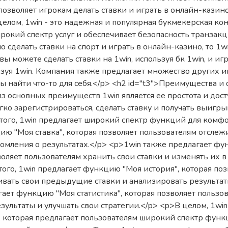
озволяет игрокам делать ставки и играть в онлайн-казин
целом, 1win - это надежная и популярная букмекерская кон
рокий спектр услуг и обеспечивает безопасность транзакц
 сделать ставки на спорт и играть в онлайн-казино, то 1wi
ы можете сделать ставки на 1win, используя бк 1win, и игр
зуя 1win. Компания также предлагает множество других и
бы найти что-то для себя.</p> <h2 id="t3">Преимущества 
 основных преимуществ 1win является ее простота и дост
гко зарегистрироваться, сделать ставку и получать выигр
того, 1win предлагает широкий спектр функций для комф
ию "Моя ставка", которая позволяет пользователям отслеж
домления о результатах.</p> <p>1win также предлагает ф
воляет пользователям хранить свои ставки и изменять их 
ого, 1win предлагает функцию "Моя история", которая поз
ивать свои предыдущие ставки и анализировать результат
ает функцию "Моя статистика", которая позволяет пользо
зультаты и улучшать свои стратегии.</p> <p>В целом, 1win 
, которая предлагает пользователям широкий спектр функ