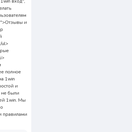
1win вход",
елать
ользователям
4">Отзывы и
ор
й
/ul>
орые
i>
м
ее полное
на 1win
ростой и
 не были
ей 1win. Мы
 о
и правилами