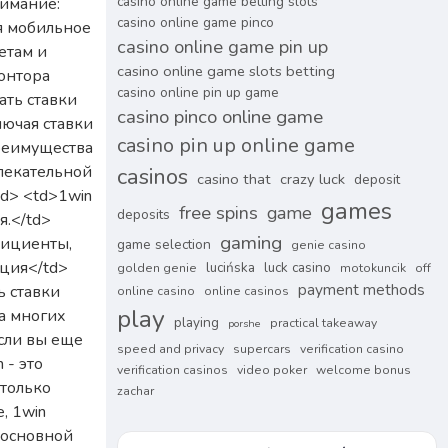
casino online game betting slots
нимание:
casino online game pinco
ая мобильное
casino online game pin up
етам и
casino online game slots betting
контора
casino online pin up game
ать ставки
casino pinco online game
лючая ставки
casino pin up online game
Преимущества
лекательной
casinos
casino that
crazy luck
deposit
d> <td>1win
games
free spins
game
deposits
я.</td>
gaming
фициенты,
game selection
genie casino
ация</td>
lucińska
luck casino
golden genie
motokuncik
off
payment methods
ь ставки
online casino
online casinos
play
а многих
playing
practical takeaway
porshe
Если вы еще
speed and privacy
supercars
verification casino
 - это
verification casinos
video poker
welcome bonus
 только
zachar
, 1win
и основной