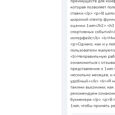
преимуществ для комф
которая позволяет пол
ставки.</p> <p>В цело
широкий спектр функц
оценки 1win</h2> <h3
спортивных событий</
интерфейс</li> <li>Мн
<p>Однако, как и у лю
пользователи жалуются
<li>Неправильную рабо
ознакомиться с отзыва
представление о 1win.
несколько месяцев, и
удобный.»</li> <li>«Я
такими высокими, как 
рекомендуем ознакоми
букмекере.</p> <p>В 
1win, чтобы принять 